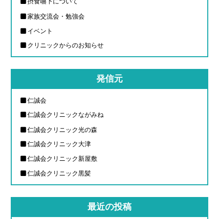
摂食嚥下について
家族交流会・勉強会
イベント
クリニックからのお知らせ
発信元
仁誠会
仁誠会クリニックながみね
仁誠会クリニック光の森
仁誠会クリニック大津
仁誠会クリニック新屋敷
仁誠会クリニック黒髪
最近の投稿