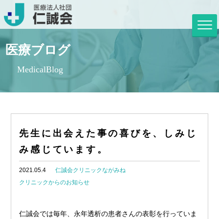
医療ブログ
MedicalBlog
先生に出会えた事の喜びを、しみじ
み感じています。
2021.05.4
仁誠会クリニックながみね
クリニックからのお知らせ
仁誠会では毎年、永年透析の患者さんの表彰を行っていま