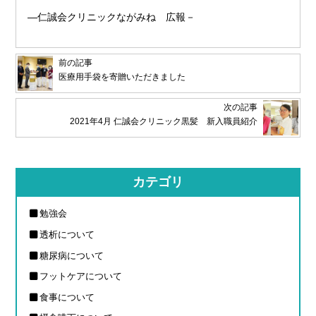
―仁誠会クリニックながみね 広報－
前の記事
医療用手袋を寄贈いただきました
次の記事
2021年4月 仁誠会クリニック黒髪 新入職員紹介
カテゴリ
勉強会
透析について
糖尿病について
フットケアについて
食事について