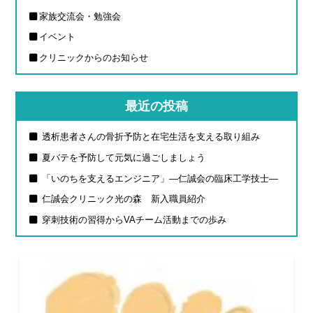
家族交流会・勉強会
イベント
クリニックからのお知らせ
最近の投稿
透析患者さんの骨折予防と在宅生活を支える取り組み
夏バテを予防して元気に過ごしましょう
「いのちを支えるエンジニア」―仁誠会の臨床工学技士―
仁誠会クリニック光の森 新入職員紹介
穿刺技術の習得からVAチーム活動までの歩み