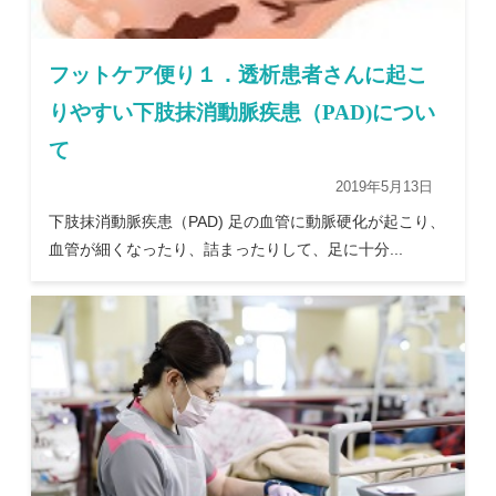
フットケア便り１．透析患者さんに起こ
りやすい下肢抹消動脈疾患（PAD)につい
て
2019年5月13日
下肢抹消動脈疾患（PAD) 足の血管に動脈硬化が起こり、
血管が細くなったり、詰まったりして、足に十分...