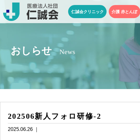
仁誠会クリニック
介護 赤とんぼ
おしらせ
News
202506新人フォロ研修-2
2025.06.26 ｜