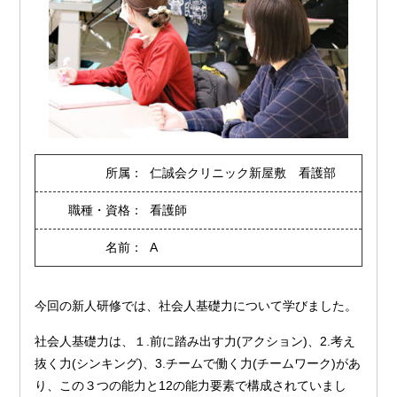
所属：
仁誠会クリニック新屋敷 看護部
職種・資格：
看護師
名前：
A
今回の新人研修では、社会人基礎力について学びました。
社会人基礎力は、１.前に踏み出す力(アクション)、2.考え
抜く力(シンキング)、3.チームで働く力(チームワーク)があ
り、この３つの能力と12の能力要素で構成されていまし