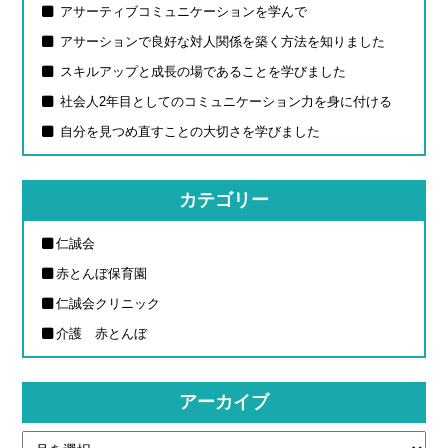
アサーティブコミュニケーションを学んで
アサーションで良好な対人関係を築く方法を知りました
スキルアップと成長の場であることを学びました
社会人2年目としてのコミュニケーション力を身に付ける
自分を見つめ直すことの大切さを学びました
カテゴリー
仁誠会
赤とんぼ保育園
仁誠会クリニック
介護 赤とんぼ
アーカイブ