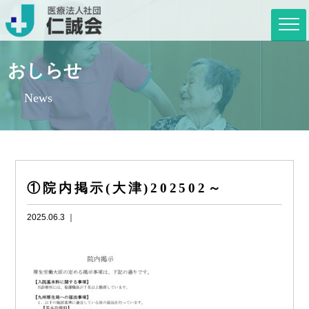
おしらせ
News
①院内掲示(大津)202502～
2025.06.3 ｜