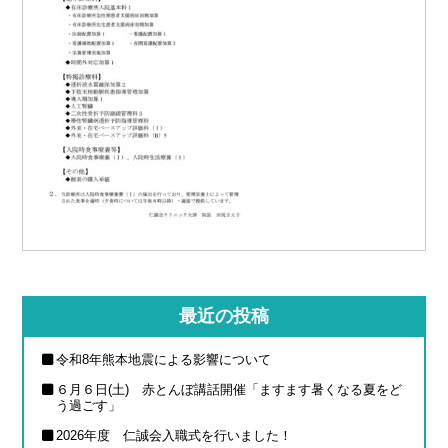
最近の投稿
令和8年熊本地震による影響について
６月６日(土) 赤とんぼ講話開催「ますます暑くなる夏をど
う過ごす」
2026年度 仁誠会入職式を行いました！