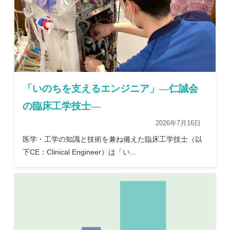
「いのちを支えるエンジニア」―仁誠会
の臨床工学技士―
2026年7月16日
医学・工学の知識と技術を兼ね備えた臨床工学技士（以
下CE：Clinical Engineer）は「い...