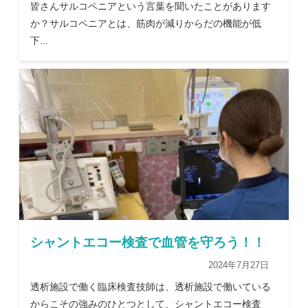
皆さんサルコペニアという言葉を聞いたことがあります
か？サルコペニアとは、筋肉が減りからだの機能が低
下...
シャントエコー検査で血管を守ろう！！
2024年7月27日
透析施設で働く臨床検査技師は、透析施設で働いている
からこその強みのひとつとして、シャントエコー検査