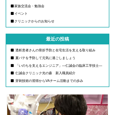
家族交流会・勉強会
イベント
クリニックからのお知らせ
最近の投稿
透析患者さんの骨折予防と在宅生活を支える取り組み
夏バテを予防して元気に過ごしましょう
「いのちを支えるエンジニア」―仁誠会の臨床工学技士―
仁誠会クリニック光の森 新入職員紹介
穿刺技術の習得からVAチーム活動までの歩み