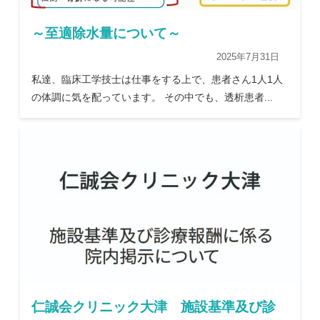
～至適除水量について～
2025年7月31日
私達、臨床工学技士は仕事をする上で、患者さん1人1人
の体調に気を配っています。 その中でも、透析患者...
仁誠会クリニック大津 施設基準及び診