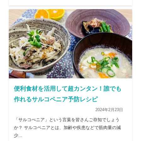
便利食材を活用して超カンタン！誰でも
作れるサルコペニア予防レシピ
2024年2月23日
「サルコぺニア」という言葉を皆さんご存知でしょう
か？ サルコペニアとは、加齢や疾患などで筋肉量の減
少...