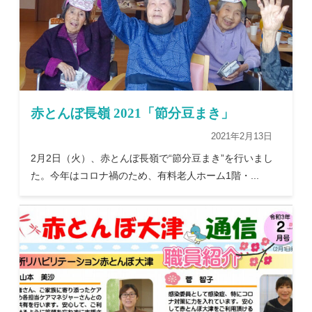
赤とんぼ長嶺 2021「節分豆まき」
2021年2月13日
2月2日（火）、赤とんぼ長嶺で“節分豆まき”を行いまし
た。今年はコロナ禍のため、有料老人ホーム1階・...