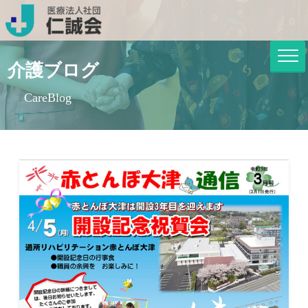
介護ブログ
CareBlog