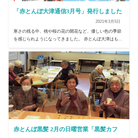
「赤とんぼ大津通信3月号」発行しました
2021年3月5日
寒さの残る中、桃や桜の花の開花など、優しい色の季節
を感じられようになってきました。 赤とんぼ大津はも...
赤とんぼ黒髪 2月の日曜営業「黒髪カフ