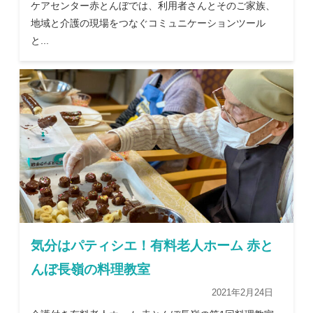
ケアセンター赤とんぼでは、利用者さんとそのご家族、
地域と介護の現場をつなぐコミュニケーションツール
と...
気分はパティシエ！有料老人ホーム 赤と
んぼ長嶺の料理教室
2021年2月24日