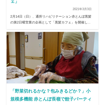
ェ」
2021年3月3日
2月14日（日）、通所リハビリテーション赤とんぼ黒髪
の第2日曜営業の企画として「黒髪カフェ」を開催し...
「野菜切れるかな？包みきるどか？」小
規模多機能 赤とんぼ長嶺で餃子パーティ