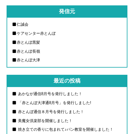
発信元
仁誠会
ケアセンター赤とんぼ
赤とんぼ黒髪
赤とんぼ長嶺
赤とんぼ大津
最近の投稿
あかなが通信8月号を発行しました！
「赤とんぼ大津通8月号」を発行しました!
赤とんぼ通信８月号を発行しました！
美魔女倶楽部を開催しました！
焼き立ての香りに包まれて♪パン教室を開催しました！