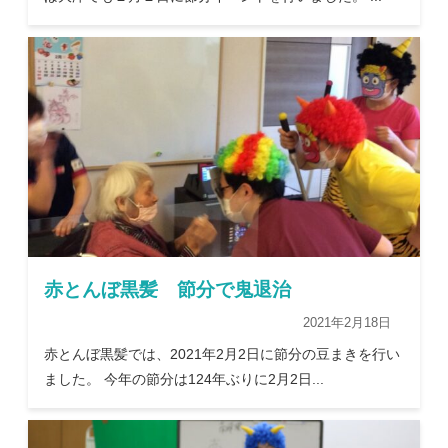
赤とんぼ黒髪 節分で鬼退治
2021年2月18日
赤とんぼ黒髪では、2021年2月2日に節分の豆まきを行い
ました。 今年の節分は124年ぶりに2月2日...