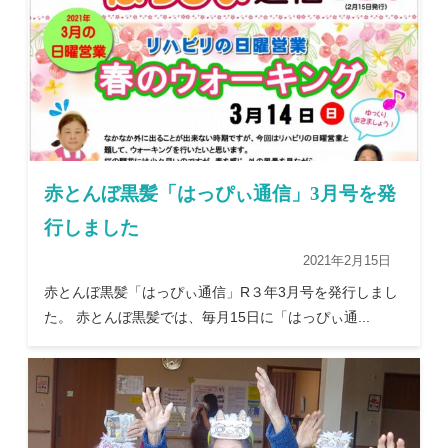
赤とんぼ黒髪「はっぴぃ通信」3月号を発
行しました
2021年2月15日
赤とんぼ黒髪「はっぴぃ通信」R３年3月号を発行しまし
た。 赤とんぼ黒髪では、毎月15日に「はっぴぃ通...