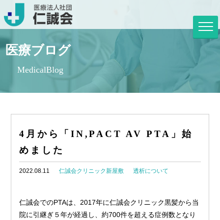
医療ブログ
MedicalBlog
4月から「IN,PACT AV PTA」始
めました
2022.08.11
仁誠会クリニック新屋敷
透析について
仁誠会でのPTAは、2017年に仁誠会クリニック黒髪から当
院に引継ぎ５年が経過し、約700件を超える症例数となり