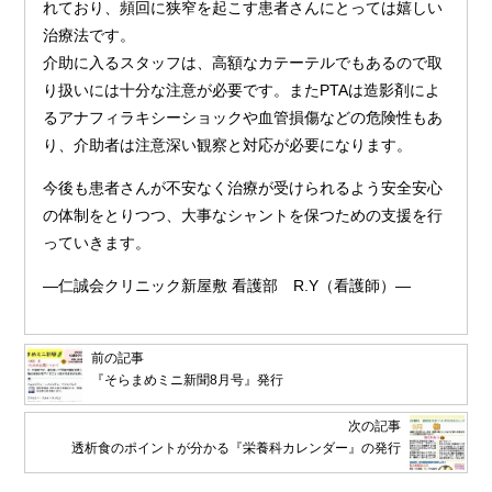
れており、頻回に狭窄を起こす患者さんにとっては嬉しい
治療法です。
介助に入るスタッフは、高額なカテーテルでもあるので取
り扱いには十分な注意が必要です。またPTAは造影剤によ
るアナフィラキシーショックや血管損傷などの危険性もあ
り、介助者は注意深い観察と対応が必要になります。
今後も患者さんが不安なく治療が受けられるよう安全安心
の体制をとりつつ、大事なシャントを保つための支援を行
っていきます。
―仁誠会クリニック新屋敷 看護部 R.Y（看護師）―
前の記事
『そらまめミニ新聞8月号』発行
次の記事
透析食のポイントが分かる『栄養科カレンダー』の発行