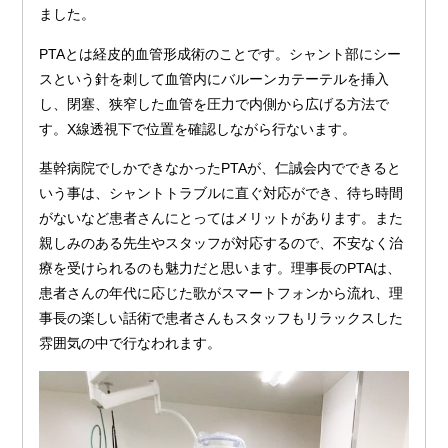
ました。
PTAとは経皮的血管形成術のことです。シャント部にシー
スという針を刺して血管内にバルーンカテーテルを挿入
し、閉塞、狭窄した血管を圧力で内側から広げる方法で
す。X線透視下で位置を確認しながら行ないます。
基幹病院でしかできなかったPTAが、仁誠会内でできると
いう事は、シャントトラブルに直ぐ対応ができ、待ち時間
がないなど患者さんにとってはメリットがあります。また
親しみのある先生やスタッフが対応するので、不安なく治
療を受けられるのも魅力だと思います。理事長のPTAは、
患者さんの年代に応じた歌がスマートフォンから流れ、理
事長の楽しい話術で患者さんもスタッフもリラックスした
雰囲気の中で行なわれます。