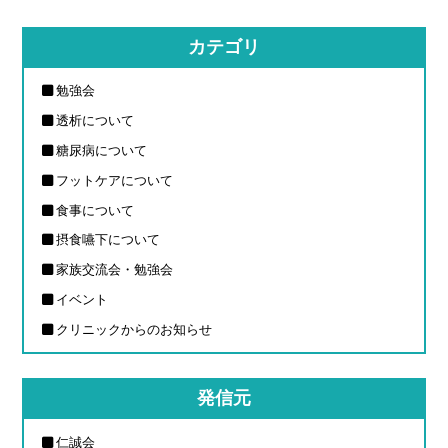
カテゴリ
勉強会
透析について
糖尿病について
フットケアについて
食事について
摂食嚥下について
家族交流会・勉強会
イベント
クリニックからのお知らせ
発信元
仁誠会