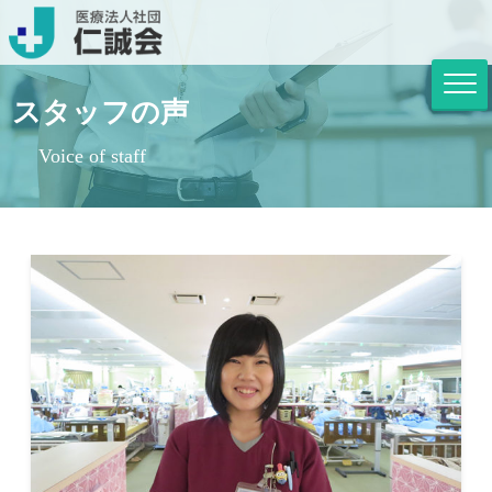
スタッフの声
Voice of staff