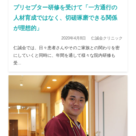
プリセプター研修を受けて「一方通行の
人材育成ではなく、切磋琢磨できる関係
が理想的」
2020年4月8日 仁誠会クリニック
仁誠会では、日々患者さんやそのご家族との関わりを密
にしていくと同時に、年間を通して様々な院内研修も
受...